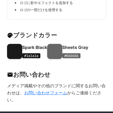
ロゴに影やエフェクトを追加する
ロゴの一部だけを使用する
ブランドカラー
palette
Spark Black
Sheets Gray
#1a1a1a
#666666
お問い合わせ
mail
メディア掲載やその他のブランドに関するお問い合
わせは、
お問い合わせフォーム
からご連絡くださ
い。