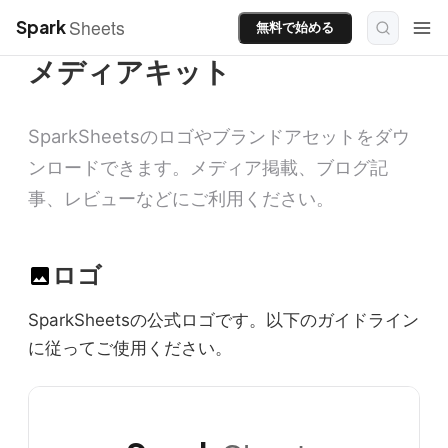
Sheets
Spark
無料で始める
メディアキット
SparkSheetsのロゴやブランドアセットをダウ
ンロードできます。メディア掲載、ブログ記
事、レビューなどにご利用ください。
ロゴ
image
SparkSheetsの公式ロゴです。以下のガイドライン
に従ってご使用ください。