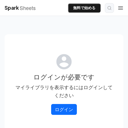
Sheets
Spark
無料で始める
account_circle
ログインが必要です
マイライブラリを表示するにはログインして
ください
ログイン