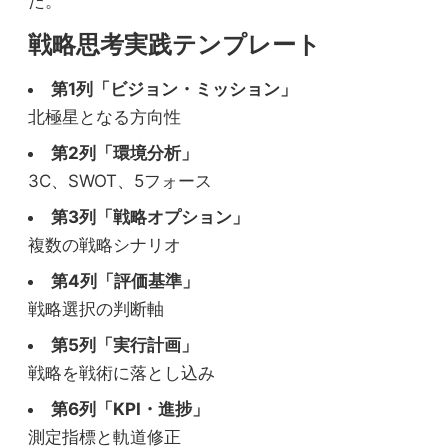
た。
戦略思考実践テンプレート
第1列「ビジョン・ミッション」
北極星となる方向性
第2列「環境分析」
3C、SWOT、5フォース
第3列「戦略オプション」
複数の戦略シナリオ
第4列「評価基準」
戦略選択の判断軸
第5列「実行計画」
戦略を戦術に落とし込み
第6列「KPI・進捗」
測定指標と軌道修正