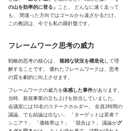
の山を効率的に登る」
こと。 どんなに速く走って
も、 間違った方向ではゴールから遠ざかるだけ。
この教訓は、今でも私の羅針盤です。
フレームワーク思考の威力
戦略的思考の核心は、
複雑な状況を構造化
して理
解することです。 優れたフレームワークは、思考
の質を劇的に向上させます。
フレームワークの威力を
体感した事件
があります。
当時、新規事業の立ち上げを担当していました。
会議室には10名のステークホルダー。 全員2時間の
議論。でも結論は出ない。 「ターゲットは若者？
シニア？」 「価格帯は？」 「競合は？」 議論が
グ