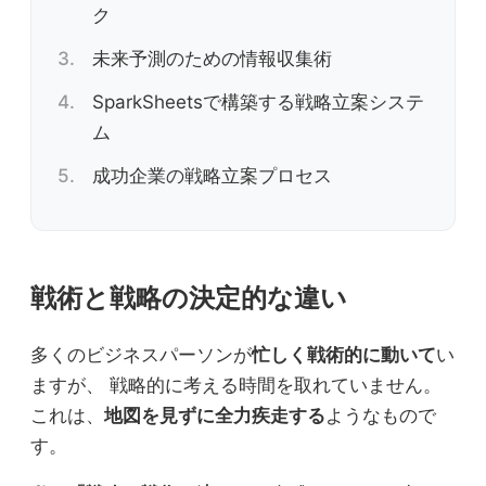
ク
未来予測のための情報収集術
SparkSheetsで構築する戦略立案システ
ム
成功企業の戦略立案プロセス
戦術と戦略の決定的な違い
多くのビジネスパーソンが
忙しく戦術的に動いて
い
ますが、 戦略的に考える時間を取れていません。
これは、
地図を見ずに全力疾走する
ようなもので
す。