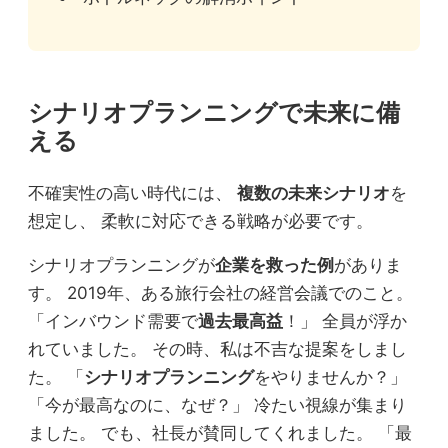
シナリオプランニングで未来に備
える
不確実性の高い時代には、
複数の未来シナリオ
を
想定し、 柔軟に対応できる戦略が必要です。
シナリオプランニングが
企業を救った例
がありま
す。 2019年、ある旅行会社の経営会議でのこと。
「インバウンド需要で
過去最高益
！」 全員が浮か
れていました。 その時、私は不吉な提案をしまし
た。 「
シナリオプランニング
をやりませんか？」
「今が最高なのに、なぜ？」 冷たい視線が集まり
ました。 でも、社長が賛同してくれました。 「最