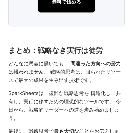
無料で始める
まとめ：戦略なき実行は徒労
どんなに懸命に働いても、
間違った方向への努力
は報われません
。 戦略的思考は、限られたリソー
スで最大の成果を生み出す技術です。
SparkSheetsは、複雑な戦略思考を 構造化し、共
有し、実行に移すための理想的なツールです。 今
日から、戦略的リーダーへの道を歩み始めましょ
う。
最後に、戦略思考で
最も大切なこと
をお伝えしま