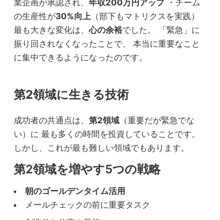
業企画が承認され、
年収200万円アップ
・チーム
の生産性が
30%向上
（部下もマトリクスを実践）
最も大きな変化は、
心の余裕
でした。 「緊急」に
振り回されなくなったことで、 本当に重要なこと
に集中できるようになったのです。
第2領域に生きる技術
成功者の共通点は、
第2領域
（重要だが緊急でな
い）に 最も多くの時間を投資していることです。
しかし、これが最も難しい領域でもあります。
第2領域を増やす5つの戦略
朝のゴールデンタイム活用
メールチェックの前に重要タスク