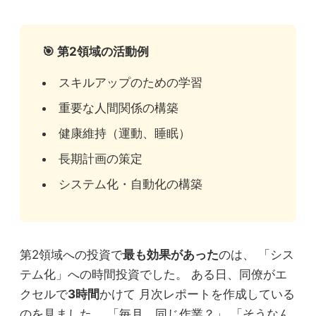
🎯 第2領域の活動例
スキルアップのための学習
重要な人間関係の構築
健康維持（運動、睡眠）
長期計画の策定
システム化・自動化の構築
第2領域への投資で
最も効果があった
のは、 「シス
テム化」への時間投資でした。 ある日、同僚がエ
クセルで
3時間
かけて 月次レポートを作成している
のを見ました。 「毎月、同じ作業？」 「そうなん