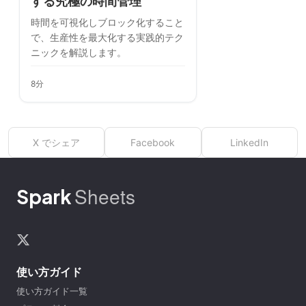
する究極の時間管理
時間を可視化しブロック化すること
で、生産性を最大化する実践的テク
ニックを解説します。
8分
X でシェア
Facebook
LinkedIn
Sheets
Spark
使い方ガイド
使い方ガイド一覧