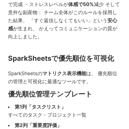
で完成 ・ストレスレベルが
体感で50%
減少 そして
意外な副産物： チーム全体がこのルールを採用し
た結果、 「すぐ返信しなくてもいい」という
安心
感
が生まれ、 かえってコミュニケーションの質が
向上しました。
SparkSheetsで優先順位を可視化
SparkSheetsの
マトリクス表示機能
は、 優先順位
の管理と可視化に最適なツールです。
優先順位管理テンプレート
第1列「タスクリスト」
すべてのタスク・プロジェクト一覧
第2列「重要度評価」