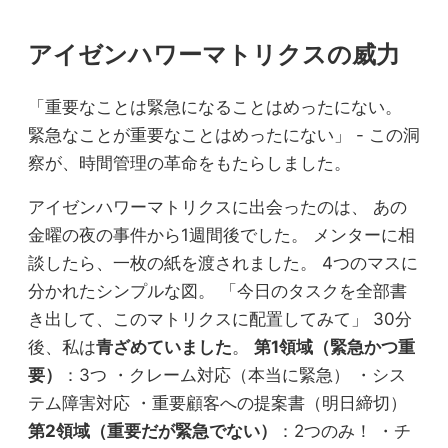
アイゼンハワーマトリクスの威力
「重要なことは緊急になることはめったにない。
緊急なことが重要なことはめったにない」 - この洞
察が、時間管理の革命をもたらしました。
アイゼンハワーマトリクスに出会ったのは、 あの
金曜の夜の事件から1週間後でした。 メンターに相
談したら、一枚の紙を渡されました。 4つのマスに
分かれたシンプルな図。 「今日のタスクを全部書
き出して、このマトリクスに配置してみて」 30分
後、私は
青ざめていました
。
第1領域（緊急かつ重
要）
：3つ ・クレーム対応（本当に緊急） ・シス
テム障害対応 ・重要顧客への提案書（明日締切）
第2領域（重要だが緊急でない）
：2つのみ！ ・チ