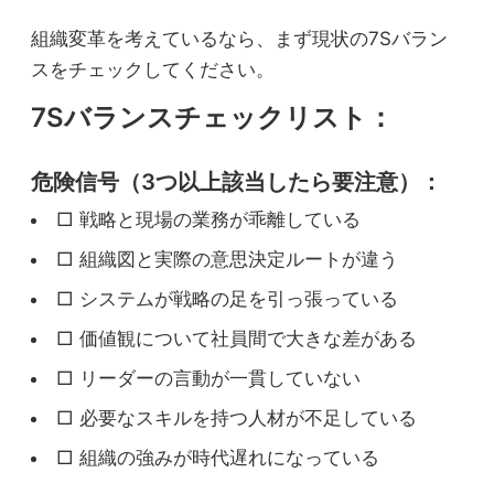
組織変革を考えているなら、まず現状の7Sバラン
スをチェックしてください。
7Sバランスチェックリスト：
危険信号（3つ以上該当したら要注意）：
□ 戦略と現場の業務が乖離している
□ 組織図と実際の意思決定ルートが違う
□ システムが戦略の足を引っ張っている
□ 価値観について社員間で大きな差がある
□ リーダーの言動が一貫していない
□ 必要なスキルを持つ人材が不足している
□ 組織の強みが時代遅れになっている