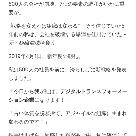
500人の会社が崩壊。7つの要素の調和がいかに重
要か。
"戦略を変えれば組織は変わる" - そう信じていた5
年前の私は、会社を破壊する爆弾を仕掛けていた
-
元・組織崩壊請負人
2019年4月1日、新年度の朝礼。
私は500人の社員を前に、誇らしげに新戦略を発表
しました。
「今日から我が社は、
デジタルトランスフォーメー
ション企業
になります！」
「古い体質を脱ぎ捨て、アジャイルな組織に生まれ
変わるのです！」
拍手はまばら。困惑した顔が並ぶ中、私は確信して