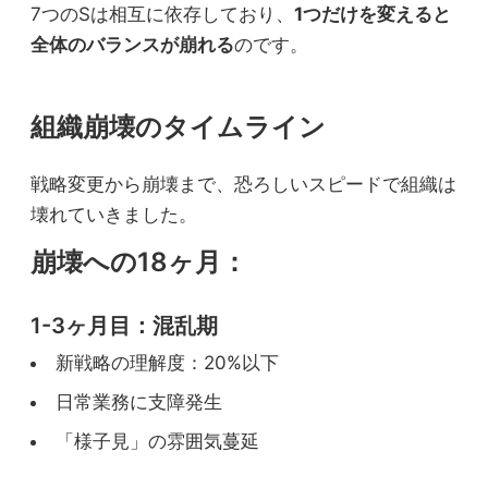
7つのSは相互に依存しており、
1つだけを変えると
全体のバランスが崩れる
のです。
組織崩壊のタイムライン
戦略変更から崩壊まで、恐ろしいスピードで組織は
壊れていきました。
崩壊への18ヶ月：
1-3ヶ月目：混乱期
新戦略の理解度：20%以下
日常業務に支障発生
「様子見」の雰囲気蔓延