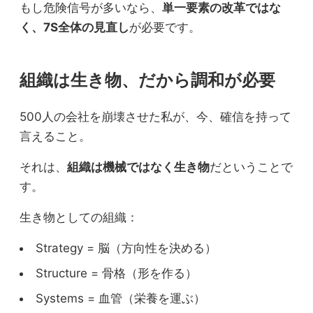
もし危険信号が多いなら、
単一要素の改革ではな
く、7S全体の見直し
が必要です。
組織は生き物、だから調和が必要
500人の会社を崩壊させた私が、今、確信を持って
言えること。
それは、
組織は機械ではなく生き物
だということで
す。
生き物としての組織：
Strategy = 脳（方向性を決める）
Structure = 骨格（形を作る）
Systems = 血管（栄養を運ぶ）