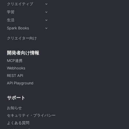
クリエイティブ
expand_more
学習
expand_more
生活
expand_more
Spark Books
expand_more
クリエイター向け
開発者向け情報
MCP連携
Webhooks
REST API
API Playground
サポート
お知らせ
セキュリティ・プライバシー
よくある質問