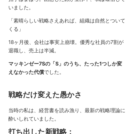
いました。
「素晴らしい戦略さえあれば、組織は自然とついて
くる」
18ヶ月後、会社は事実上崩壊。優秀な社員の7割が
退職し、売上は半減。
マッキンゼー7Sの「S」のうち、たった1つしか変
えなかった代償
でした。
戦略だけ変えた愚かさ
当時の私は、経営書を読み漁り、最新の戦略理論に
酔いしれていました。
打ち出した新戦略：