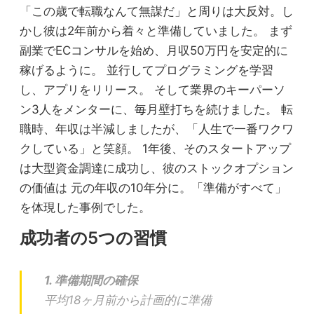
「この歳で転職なんて無謀だ」と周りは大反対。し
かし彼は2年前から着々と準備していました。 まず
副業でECコンサルを始め、月収50万円を安定的に
稼げるように。 並行してプログラミングを学習
し、アプリをリリース。 そして業界のキーパーソ
ン3人をメンターに、毎月壁打ちを続けました。 転
職時、年収は半減しましたが、「人生で一番ワクワ
クしている」と笑顔。 1年後、そのスタートアップ
は大型資金調達に成功し、彼のストックオプション
の価値は 元の年収の10年分に。「準備がすべて」
を体現した事例でした。
成功者の5つの習慣
1. 準備期間の確保
平均18ヶ月前から計画的に準備