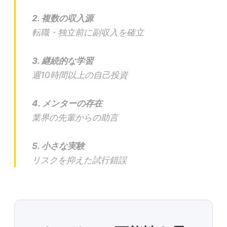
2. 複数の収入源
転職・独立前に副収入を確立
3. 継続的な学習
週10時間以上の自己投資
4. メンターの存在
業界の先輩からの助言
5. 小さな実験
リスクを抑えた試行錯誤