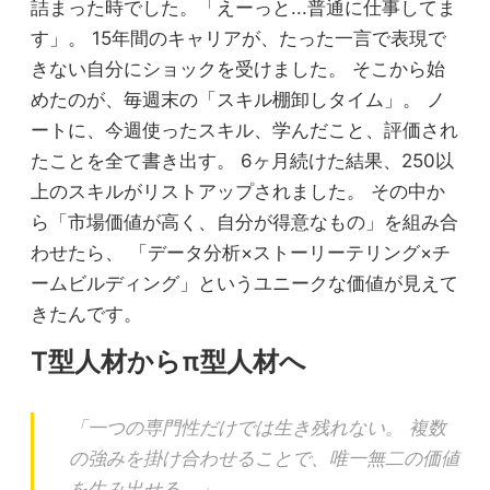
詰まった時でした。「えーっと...普通に仕事してま
す」。 15年間のキャリアが、たった一言で表現で
きない自分にショックを受けました。 そこから始
めたのが、毎週末の「スキル棚卸しタイム」。 ノ
ートに、今週使ったスキル、学んだこと、評価され
たことを全て書き出す。 6ヶ月続けた結果、250以
上のスキルがリストアップされました。 その中か
ら「市場価値が高く、自分が得意なもの」を組み合
わせたら、 「データ分析×ストーリーテリング×チ
ームビルディング」というユニークな価値が見えて
きたんです。
T型人材からπ型人材へ
「一つの専門性だけでは生き残れない。 複数
の強みを掛け合わせることで、唯一無二の価値
を生み出せる。」