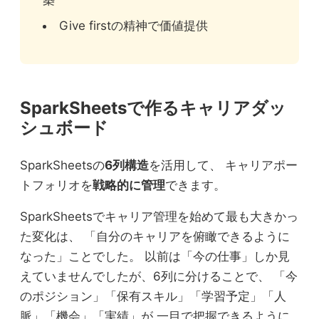
築
Give firstの精神で価値提供
SparkSheetsで作るキャリアダッ
シュボード
SparkSheetsの
6列構造
を活用して、 キャリアポー
トフォリオを
戦略的に管理
できます。
SparkSheetsでキャリア管理を始めて最も大きかっ
た変化は、 「自分のキャリアを俯瞰できるように
なった」ことでした。 以前は「今の仕事」しか見
えていませんでしたが、6列に分けることで、 「今
のポジション」「保有スキル」「学習予定」「人
脈」「機会」「実績」が 一目で把握できるように