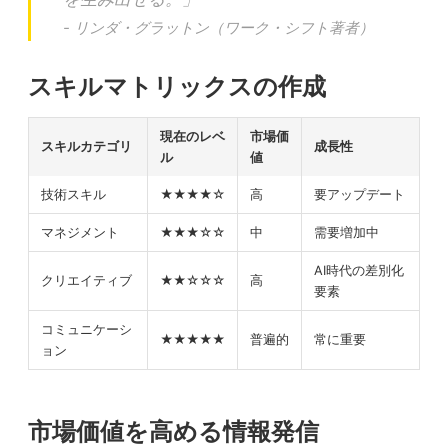
- リンダ・グラットン（ワーク・シフト著者）
スキルマトリックスの作成
現在のレベ
市場価
スキルカテゴリ
成長性
ル
値
技術スキル
★★★★☆
高
要アップデート
マネジメント
★★★☆☆
中
需要増加中
AI時代の差別化
クリエイティブ
★★☆☆☆
高
要素
コミュニケーシ
★★★★★
普遍的
常に重要
ョン
市場価値を高める情報発信