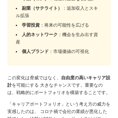
副業（サテライト）
：追加収入とスキ
ル拡張
学習投資
：将来の可能性を広げる
人的ネットワーク
：機会を生み出す資
産
個人ブランド
：市場価値の可視化
この変化は脅威ではなく、
自由度の高いキャリア設
計
を可能にする 大きなチャンスです。重要なの
は、戦略的にポートフォリオを構築することです。
「キャリアポートフォリオ」という考え方の威力を
実感したのは、 コロナ禍で会社の業績が悪化した