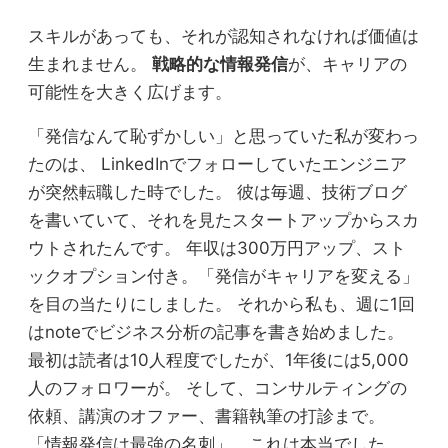
スキルがあっても、それが認知されなければ価値は
生まれません。
戦略的な情報発信
が、キャリアの
可能性を大きく広げます。
「発信なんて恥ずかしい」と思っていた私が変わっ
たのは、 LinkedInでフォローしていたエンジニア
が突然転職した時でした。 彼は毎週、技術ブログ
を書いていて、それを見たスタートアップからスカ
ウトされたんです。 年収は300万円アップ、スト
ックオプション付き。「発信がキャリアを変える」
を目の当たりにしました。 それから私も、週に1回
はnoteでビジネス分析の記事を書き始めました。
最初は読者は10人程度でしたが、1年後には5,000
人のフォロワーが。 そして、コンサルティングの
依頼、講演のオファー、書籍執筆の打診まで。
「情報発信は最強の名刺」。これは本当でした。