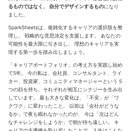
るものではなく、 自分でデザインするもの
になり
ました。
SparkSheetsは、複雑化するキャリアの選択肢を整
理し、 戦略的な意思決定を支援します。 あなたの
可能性を最大限に引き出し、 理想のキャリアを実
現する第一歩を踏み出しましょう。
「キャリアポートフォリオ」の考え方を実践し始め
て5年。 今の私は、会社員、コンサルタント、ライ
ター、投資家、コミュニティマネージャーという 5
つの顔を持ち、それぞれが相互にシナジーを生み出
しています。 最も大きな変化は、「不安」が「ワ
クワク」に変わったこと。 以前は「会社がどうな
るか」で夜も眠れなかったのが、 今は「次はどん
なチャレンジをしようか」で朝が待ち遠しい。 キ
ャリアの主導権を取り戻したことで、人生はこんな