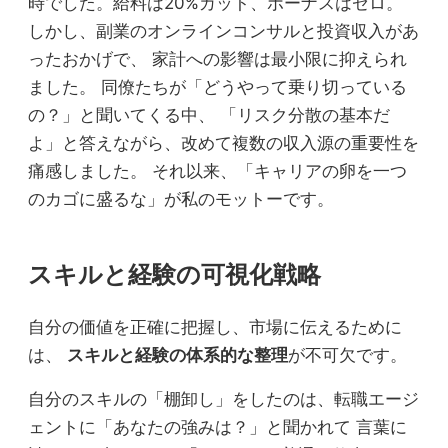
時でした。給料は20%カット、ボーナスはゼロ。
しかし、副業のオンラインコンサルと投資収入があ
ったおかげで、 家計への影響は最小限に抑えられ
ました。 同僚たちが「どうやって乗り切っている
の？」と聞いてくる中、 「リスク分散の基本だ
よ」と答えながら、改めて複数の収入源の重要性を
痛感しました。 それ以来、「キャリアの卵を一つ
のカゴに盛るな」が私のモットーです。
スキルと経験の可視化戦略
自分の価値を正確に把握し、市場に伝えるために
は、
スキルと経験の体系的な整理
が不可欠です。
自分のスキルの「棚卸し」をしたのは、転職エージ
ェントに「あなたの強みは？」と聞かれて 言葉に