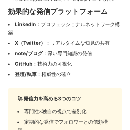
効果的な発信プラットフォーム
LinkedIn
：プロフェッショナルネットワーク構
築
X（Twitter）
：リアルタイムな知見の共有
note/ブログ
：深い専門知識の発信
GitHub
：技術力の可視化
登壇/執筆
：権威性の確立
🚀 発信力を高める3つのコツ
専門性×独自の視点で差別化
定期的な発信でフォロワーとの信頼構