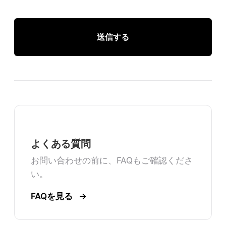
送信する
よくある質問
お問い合わせの前に、FAQもご確認くださ
い。
FAQを見る