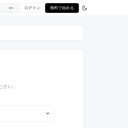
ログイン
無料で始める
⌘K
ださい。