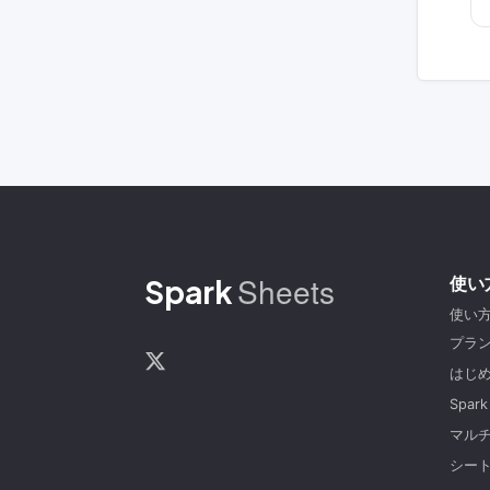
Sheets
Spark
使い
使い
プラ
はじ
Spark
マル
シー